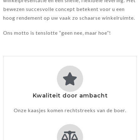
winkelpresentatie en een snelle, flexibele levering. Het
bewezen succesvolle concept betekent voor u een
hoog rendement op uw vaak zo schaarse winkelruimte.
Ons motto is tenslotte “geen nee, maar hoe”!
Kwaliteit door ambacht
Onze kaasjes komen rechtstreeks van de boer.