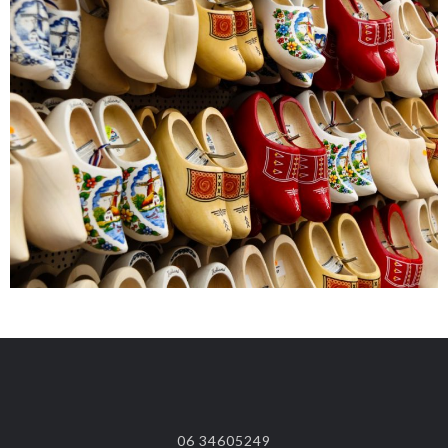
06
34605249